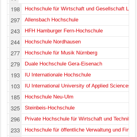
198
Hochschule für Wirtschaft und Gesellschaft Lud
297
Allensbach Hochschule
243
HFH Hamburger Fern-Hochschule
244
Hochschule Nordhausen
277
Hochschule für Musik Nürnberg
279
Duale Hochschule Gera-Eisenach
193
IU Internationale Hochschule
103
IU International University of Applied Sciences
185
Hochschule Neu-Ulm
325
Steinbeis-Hochschule
296
Private Hochschule für Wirtschaft und Technik
233
Hochschule für öffentliche Verwaltung und Fina