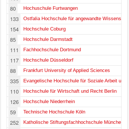
80
Hochuschule Furtwangen
133
Ostfalia Hochschule für angewandte Wissenscha
154
Hochschule Coburg
85
Hochschule Darmstadt
111
Fachhochschule Dortmund
117
Hochschule Düsseldorf
88
Frankfurt University of Applied Sciences
335
Evangelische Hochschule für Soziale Arbeit und 
110
Hochschule für Wirtschaft und Recht Berlin
126
Hochschule Niederrhein
59
Technische Hochschule Köln
252
Katholische Stiftungsfachhochschule München