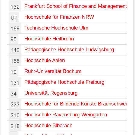
132
Frankfurt School of Finance and Management
Un
Hochschule für Finanzen NRW
169
Technische Hochschule Ulm
95
Hochschule Heilbronn
143
Pädagogische Hochschule Ludwigsburg
155
Hochschule Aalen
10
Ruhr-Universität Bochum
131
Pädagogische Hochschule Freiburg
34
Universität Regensburg
223
Hochschule für Bildende Künste Braunschweig
210
Hochschule Ravensburg-Weingarten
218
Hochschule Biberach