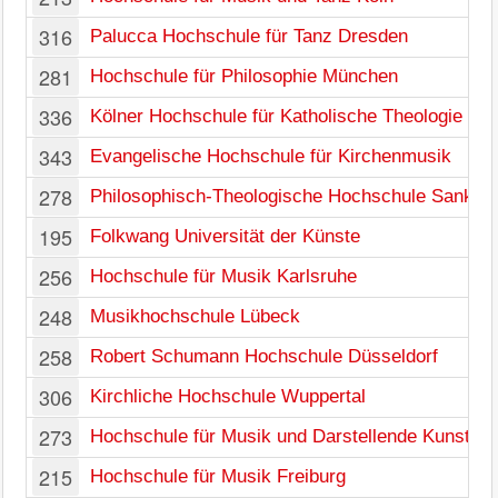
316
Palucca Hochschule für Tanz Dresden
281
Hochschule für Philosophie München
336
Kölner Hochschule für Katholische Theologie
343
Evangelische Hochschule für Kirchenmusik
278
Philosophisch-Theologische Hochschule Sankt 
195
Folkwang Universität der Künste
256
Hochschule für Musik Karlsruhe
248
Musikhochschule Lübeck
258
Robert Schumann Hochschule Düsseldorf
306
Kirchliche Hochschule Wuppertal
273
Hochschule für Musik und Darstellende Kunst Fr
215
Hochschule für Musik Freiburg