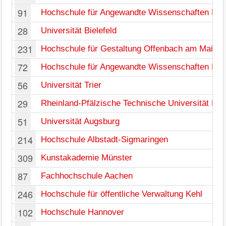
91
Hochschule für Angewandte Wissenschaften Kiel
28
Universität Bielefeld
231
Hochschule für Gestaltung Offenbach am Main
72
Hochschule für Angewandte Wissenschaften Ha
56
Universität Trier
29
Rheinland-Pfälzische Technische Universität Kai
51
Universität Augsburg
214
Hochschule Albstadt-Sigmaringen
309
Kunstakademie Münster
87
Fachhochschule Aachen
246
Hochschule für öffentliche Verwaltung Kehl
102
Hochschule Hannover