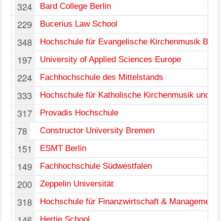
324
Bard College Berlin
229
Bucerius Law School
348
Hochschule für Evangelische Kirchenmusik Bayr
197
University of Applied Sciences Europe
224
Fachhochschule des Mittelstands
333
Hochschule für Katholische Kirchenmusik und M
317
Provadis Hochschule
78
Constructor University Bremen
151
ESMT Berlin
149
Fachhochschule Südwestfalen
200
Zeppelin Universität
318
Hochschule für Finanzwirtschaft & Management
146
Hertie School