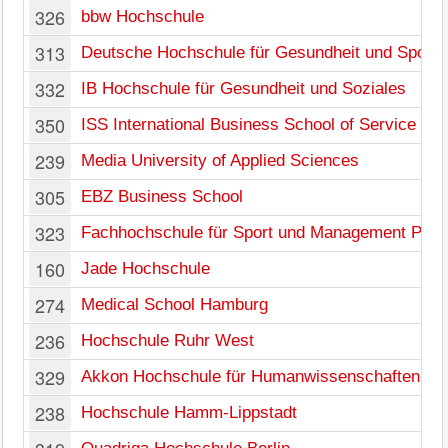
326
bbw Hochschule
313
Deutsche Hochschule für Gesundheit und Sport
332
IB Hochschule für Gesundheit und Soziales
350
ISS International Business School of Service M
239
Media University of Applied Sciences
305
EBZ Business School
323
Fachhochschule für Sport und Management Pot
160
Jade Hochschule
274
Medical School Hamburg
236
Hochschule Ruhr West
329
Akkon Hochschule für Humanwissenschaften
238
Hochschule Hamm-Lippstadt