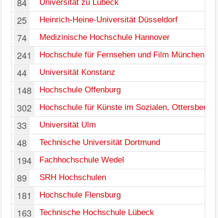
84
Universität zu Lübeck
25
Heinrich-Heine-Universität Düsseldorf
74
Medizinische Hochschule Hannover
241
Hochschule für Fernsehen und Film München
44
Universität Konstanz
148
Hochschule Offenburg
302
Hochschule für Künste im Sozialen, Ottersberg
33
Universität Ulm
48
Technische Universität Dortmund
194
Fachhochschule Wedel
89
SRH Hochschulen
181
Hochschule Flensburg
163
Technische Hochschule Lübeck