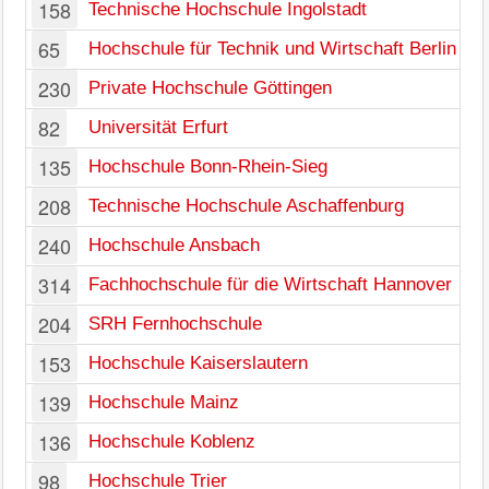
158
Technische Hochschule Ingolstadt
65
Hochschule für Technik und Wirtschaft Berlin
230
Private Hochschule Göttingen
82
Universität Erfurt
135
Hochschule Bonn-Rhein-Sieg
208
Technische Hochschule Aschaffenburg
240
Hochschule Ansbach
314
Fachhochschule für die Wirtschaft Hannover
204
SRH Fernhochschule
153
Hochschule Kaiserslautern
139
Hochschule Mainz
136
Hochschule Koblenz
98
Hochschule Trier