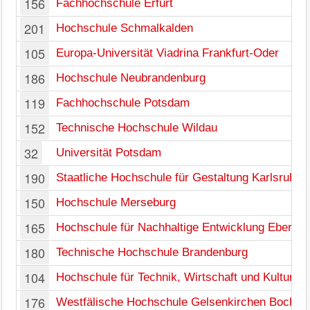
156
Fachhochschule Erfurt
201
Hochschule Schmalkalden
105
Europa-Universität Viadrina Frankfurt-Oder
186
Hochschule Neubrandenburg
119
Fachhochschule Potsdam
152
Technische Hochschule Wildau
32
Universität Potsdam
190
Staatliche Hochschule für Gestaltung Karlsruhe
150
Hochschule Merseburg
165
Hochschule für Nachhaltige Entwicklung Ebersw
180
Technische Hochschule Brandenburg
104
Hochschule für Technik, Wirtschaft und Kultur Le
176
Westfälische Hochschule Gelsenkirchen Bocholt