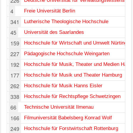
226
Deutsche Universität für Verwaltungswissenscha
4
Freie Universität Berlin
341
Lutherische Theologische Hochschule
45
Universität des Saarlandes
159
Hochschule für Wirtschaft und Umwelt Nürtingen
227
Pädagogische Hochschule Weingarten
192
Hochschule für Musik, Theater und Medien Hann
177
Hochschule für Musik und Theater Hamburg
262
Hochschule für Musik Hanns Eisler
338
Hochschule für Rechtspflege Schwetzingen
66
Technische Universität Ilmenau
166
Filmuniversität Babelsberg Konrad Wolf
249
Hochschule für Forstwirtschaft Rottenburg