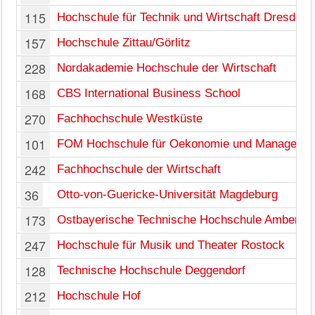
115
Hochschule für Technik und Wirtschaft Dresden
157
Hochschule Zittau/Görlitz
228
Nordakademie Hochschule der Wirtschaft
168
CBS International Business School
270
Fachhochschule Westküste
101
FOM Hochschule für Oekonomie und Manageme
242
Fachhochschule der Wirtschaft
36
Otto-von-Guericke-Universität Magdeburg
173
Ostbayerische Technische Hochschule Amberg-
247
Hochschule für Musik und Theater Rostock
128
Technische Hochschule Deggendorf
212
Hochschule Hof