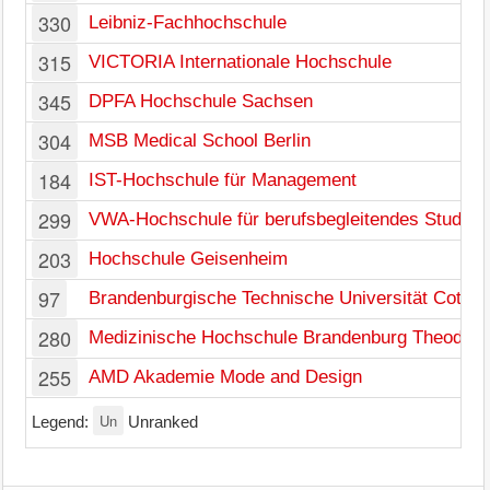
330
Leibniz-Fachhochschule
315
VICTORIA Internationale Hochschule
345
DPFA Hochschule Sachsen
304
MSB Medical School Berlin
184
IST-Hochschule für Management
299
VWA-Hochschule für berufsbegleitendes Studiu
203
Hochschule Geisenheim
97
Brandenburgische Technische Universität Cottbu
280
Medizinische Hochschule Brandenburg Theodor 
255
AMD Akademie Mode and Design
Un
Legend:
Unranked