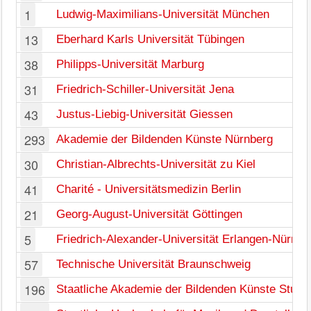
1
Ludwig-Maximilians-Universität München
13
Eberhard Karls Universität Tübingen
38
Philipps-Universität Marburg
31
Friedrich-Schiller-Universität Jena
43
Justus-Liebig-Universität Giessen
293
Akademie der Bildenden Künste Nürnberg
30
Christian-Albrechts-Universität zu Kiel
41
Charité - Universitätsmedizin Berlin
21
Georg-August-Universität Göttingen
5
Friedrich-Alexander-Universität Erlangen-Nürnbe
57
Technische Universität Braunschweig
196
Staatliche Akademie der Bildenden Künste Stuttg