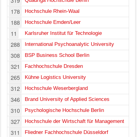
319
Quadriga Hochschule Berlin
178
Hochschule Rhein-Waal
188
Hochschule Emden/Leer
11
Karlsruher Institut für Technologie
288
International Psychoanalytic University
308
BSP Business School Berlin
321
Fachhochschule Dresden
265
Kühne Logistics University
312
Hochschule Weserbergland
346
Brand University of Applied Sciences
310
Psychologische Hochschule Berlin
327
Hochschule der Wirtschaft für Management
311
Fliedner Fachhochschule Düsseldorf