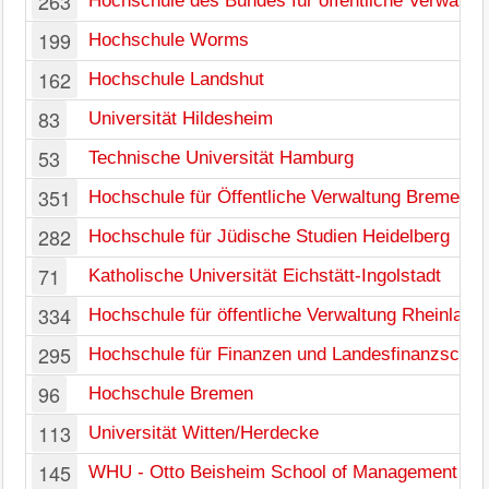
263
Hochschule des Bundes für öffentliche Verwaltu
199
Hochschule Worms
162
Hochschule Landshut
83
Universität Hildesheim
53
Technische Universität Hamburg
351
Hochschule für Öffentliche Verwaltung Bremen
282
Hochschule für Jüdische Studien Heidelberg
71
Katholische Universität Eichstätt-Ingolstadt
334
Hochschule für öffentliche Verwaltung Rheinland-
295
Hochschule für Finanzen und Landesfinanzschul
96
Hochschule Bremen
113
Universität Witten/Herdecke
145
WHU - Otto Beisheim School of Management