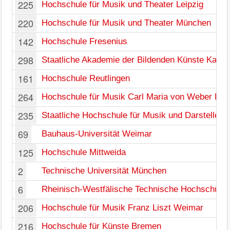
225
Hochschule für Musik und Theater Leipzig
220
Hochschule für Musik und Theater München
142
Hochschule Fresenius
298
Staatliche Akademie der Bildenden Künste Karls
161
Hochschule Reutlingen
264
Hochschule für Musik Carl Maria von Weber Dr
235
Staatliche Hochschule für Musik und Darstellend
69
Bauhaus-Universität Weimar
125
Hochschule Mittweida
2
Technische Universität München
6
Rheinisch-Westfälische Technische Hochschule
206
Hochschule für Musik Franz Liszt Weimar
216
Hochschule für Künste Bremen