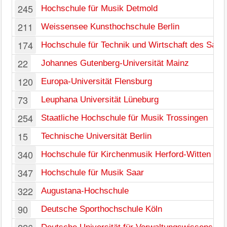
245
Hochschule für Musik Detmold
211
Weissensee Kunsthochschule Berlin
174
Hochschule für Technik und Wirtschaft des Saar
22
Johannes Gutenberg-Universität Mainz
120
Europa-Universität Flensburg
73
Leuphana Universität Lüneburg
254
Staatliche Hochschule für Musik Trossingen
15
Technische Universität Berlin
340
Hochschule für Kirchenmusik Herford-Witten
347
Hochschule für Musik Saar
322
Augustana-Hochschule
90
Deutsche Sporthochschule Köln