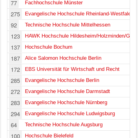
77
Fachhochschule Münster
275
Evangelische Hochschule Rheinland-Westfalen-L
92
Technische Hochschule Mittelhessen
123
HAWK Hochschule Hildesheim/Holzminden/Götti
137
Hochschule Bochum
187
Alice Salomon Hochschule Berlin
172
EBS Universität für Wirtschaft und Recht
285
Evangelische Hochschule Berlin
272
Evangelische Hochschule Darmstadt
283
Evangelische Hochschule Nürnberg
294
Evangelische Hochschule Ludwigsburg
64
Technische Hochschule Augsburg
100
Hochschule Bielefeld