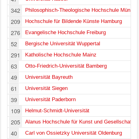
342
Philosophisch-Theologische Hochschule Münste
209
Hochschule für Bildende Künste Hamburg
276
Evangelische Hochschule Freiburg
52
Bergische Universität Wuppertal
291
Katholische Hochschule Mainz
63
Otto-Friedrich-Universität Bamberg
49
Universität Bayreuth
61
Universität Siegen
39
Universität Paderborn
109
Helmut-Schmidt-Universität
205
Alanus Hochschule für Kunst und Gesellschaft
40
Carl von Ossietzky Universität Oldenburg