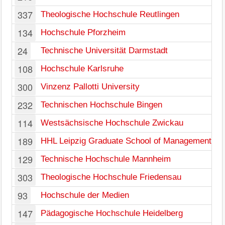
337
Theologische Hochschule Reutlingen
134
Hochschule Pforzheim
24
Technische Universität Darmstadt
108
Hochschule Karlsruhe
300
Vinzenz Pallotti University
232
Technischen Hochschule Bingen
114
Westsächsische Hochschule Zwickau
189
HHL Leipzig Graduate School of Management
129
Technische Hochschule Mannheim
303
Theologische Hochschule Friedensau
93
Hochschule der Medien
147
Pädagogische Hochschule Heidelberg