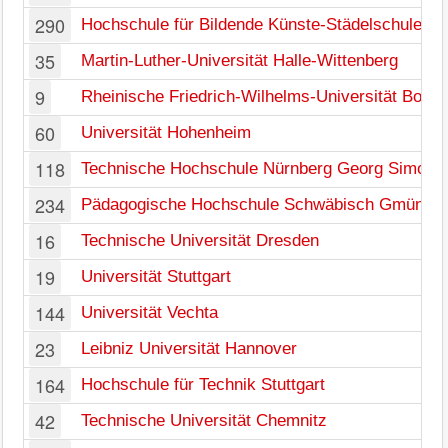
290
Hochschule für Bildende Künste-Städelschule
35
Martin-Luther-Universität Halle-Wittenberg
9
Rheinische Friedrich-Wilhelms-Universität Bonn
60
Universität Hohenheim
118
Technische Hochschule Nürnberg Georg Simon
234
Pädagogische Hochschule Schwäbisch Gmünd
16
Technische Universität Dresden
19
Universität Stuttgart
144
Universität Vechta
23
Leibniz Universität Hannover
164
Hochschule für Technik Stuttgart
42
Technische Universität Chemnitz