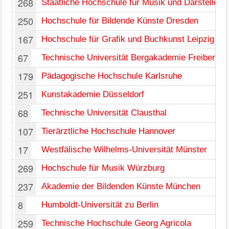
268
Staatliche Hochschule für Musik und Darstelle
250
Hochschule für Bildende Künste Dresden
167
Hochschule für Grafik und Buchkunst Leipzig
67
Technische Universität Bergakademie Freiberg
179
Pädagogische Hochschule Karlsruhe
251
Kunstakademie Düsseldorf
68
Technische Universität Clausthal
107
Tierärztliche Hochschule Hannover
17
Westfälische Wilhelms-Universität Münster
269
Hochschule für Musik Würzburg
237
Akademie der Bildenden Künste München
8
Humboldt-Universität zu Berlin
259
Technische Hochschule Georg Agricola