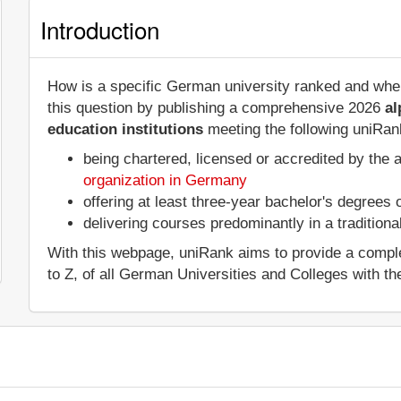
Introduction
How is a specific German university ranked and whe
this question by publishing a comprehensive 2026
al
education institutions
meeting the following uniRank
being chartered, licensed or accredited by the 
organization in Germany
offering at least three-year bachelor's degrees
delivering courses predominantly in a tradition
With this webpage, uniRank aims to provide a complet
to Z, of all German Universities and Colleges with the