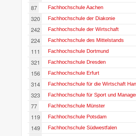
87
Fachhochschule Aachen
320
Fachhochschule der Diakonie
242
Fachhochschule der Wirtschaft
224
Fachhochschule des Mittelstands
111
Fachhochschule Dortmund
321
Fachhochschule Dresden
156
Fachhochschule Erfurt
314
Fachhochschule für die Wirtschaft Ha
323
Fachhochschule für Sport und Manag
77
Fachhochschule Münster
119
Fachhochschule Potsdam
149
Fachhochschule Südwestfalen