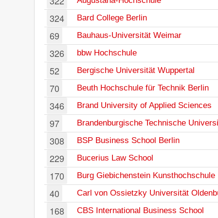
322
Augustana-Hochschule
324
Bard College Berlin
69
Bauhaus-Universität Weimar
326
bbw Hochschule
52
Bergische Universität Wuppertal
70
Beuth Hochschule für Technik Berlin
346
Brand University of Applied Sciences
97
Brandenburgische Technische Universi
308
BSP Business School Berlin
229
Bucerius Law School
170
Burg Giebichenstein Kunsthochschule 
40
Carl von Ossietzky Universität Oldenb
168
CBS International Business School