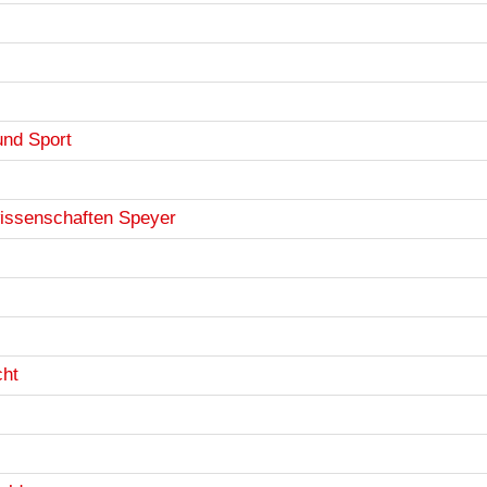
und Sport
wissenschaften Speyer
cht