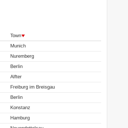
Town
Munich
Nuremberg
Berlin
Alfter
Freiburg im Breisgau
Berlin
Konstanz
Hamburg