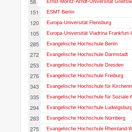
58
Ernst-Moritz-Arndt-Universität Greifsw
151
ESMT Berlin
120
Europa-Universität Flensburg
105
Europa-Universität Viadrina Frankfurt
285
Evangelische Hochschule Berlin
272
Evangelische Hochschule Darmstadt
253
Evangelische Hochschule Dresden
276
Evangelische Hochschule Freiburg
343
Evangelische Hochschule für Kirchen
335
Evangelische Hochschule für Soziale A
294
Evangelische Hochschule Ludwigsbur
283
Evangelische Hochschule Nürnberg
275
Evangelische Hochschule Rheinland-W