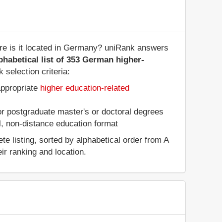
re is it located in Germany? uniRank answers
phabetical list of 353 German higher-
 selection criteria:
appropriate
higher education-related
 or postgraduate master's or doctoral degrees
al, non-distance education format
e listing, sorted by alphabetical order from A
ir ranking and location.