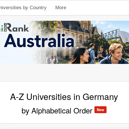
niversities by Country
More
A-Z Universities in Germany
by Alphabetical Order
New