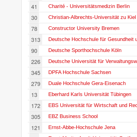
41
Charité - Universitätsmedizin Berlin
30
Christian-Albrechts-Universität zu Kiel
78
Constructor University Bremen
313
Deutsche Hochschule für Gesundheit 
90
Deutsche Sporthochschule Köln
226
Deutsche Universität für Verwaltungs
345
DPFA Hochschule Sachsen
279
Duale Hochschule Gera-Eisenach
13
Eberhard Karls Universität Tübingen
172
EBS Universität für Wirtschaft und Re
305
EBZ Business School
121
Ernst-Abbe-Hochschule Jena