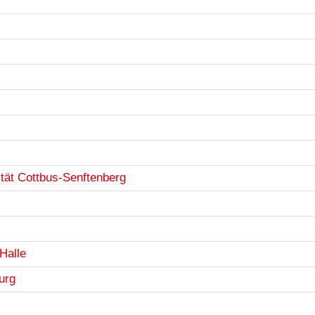
tät Cottbus-Senftenberg
Halle
urg