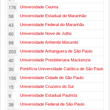
176
Universidade Ceuma
58
Universidade Estadual do Maranhão
43
Universidade Federal do Maranhão
60
Universidade Nove de Julho
99
Universidade Anhembi Morumbi
203
Universidade Anhanguera de São Paulo
40
Universidade Presbiteriana Mackenzie
30
Pontifícia Universidade Católica de São Paulo
156
Universidade Cidade de São Paulo
15
Universidade Cruzeiro do Sul
9
Universidade Estadual Paulista
38
Universidade Federal de São Paulo