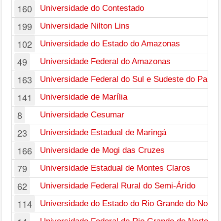
160
Universidade do Contestado
199
Universidade Nilton Lins
102
Universidade do Estado do Amazonas
49
Universidade Federal do Amazonas
163
Universidade Federal do Sul e Sudeste do Pará
141
Universidade de Marília
8
Universidade Cesumar
23
Universidade Estadual de Maringá
166
Universidade de Mogi das Cruzes
79
Universidade Estadual de Montes Claros
62
Universidade Federal Rural do Semi-Árido
114
Universidade do Estado do Rio Grande do Norte