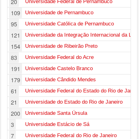
20
Universidade Federal de Pernambuco
109
Universidade de Pernambuco
95
Universidade Católica de Pernambuco
121
Universidade da Integração Internacional da Luso
154
Universidade de Ribeirão Preto
83
Universidade Federal do Acre
191
Universidade Castelo Branco
179
Universidade Cândido Mendes
61
Universidade Federal do Estado do Rio de Janei
21
Universidade do Estado do Rio de Janeiro
200
Universidade Santa Úrsula
3
Universidade Estácio de Sá
7
Universidade Federal do Rio de Janeiro