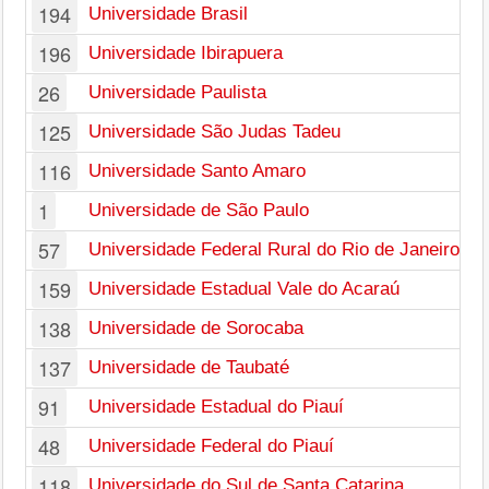
194
Universidade Brasil
196
Universidade Ibirapuera
26
Universidade Paulista
125
Universidade São Judas Tadeu
116
Universidade Santo Amaro
1
Universidade de São Paulo
57
Universidade Federal Rural do Rio de Janeiro
159
Universidade Estadual Vale do Acaraú
138
Universidade de Sorocaba
137
Universidade de Taubaté
91
Universidade Estadual do Piauí
48
Universidade Federal do Piauí
118
Universidade do Sul de Santa Catarina