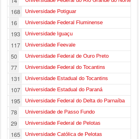
14
Universidade Federal do Rio Grande do Norte
168
Universidade Potiguar
16
Universidade Federal Fluminense
193
Universidade Iguaçu
117
Universidade Feevale
50
Universidade Federal de Ouro Preto
77
Universidade Federal do Tocantins
131
Universidade Estadual do Tocantins
107
Universidade Estadual do Paraná
195
Universidade Federal do Delta do Parnaíba
78
Universidade de Passo Fundo
29
Universidade Federal de Pelotas
165
Universidade Católica de Pelotas