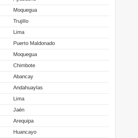
Moquegua
Trujillo
Lima
Puerto Maldonado
Moquegua
Chimbote
Abancay
Andahuaylas
Lima
Jaén
Arequipa
Huancayo