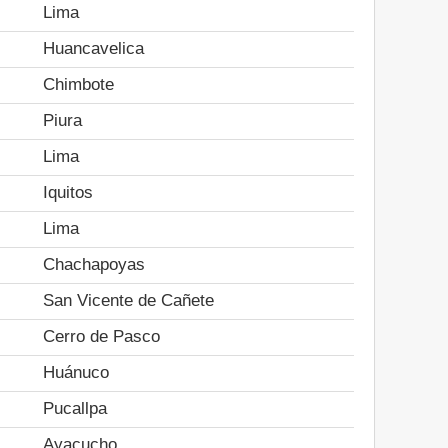
Lima
Huancavelica
Chimbote
Piura
Lima
Iquitos
Lima
Chachapoyas
San Vicente de Cañete
Cerro de Pasco
Huánuco
Pucallpa
Ayacucho