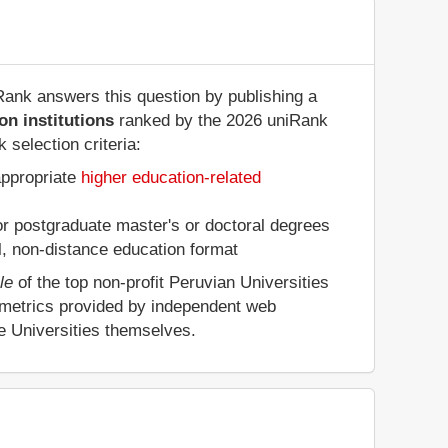
iRank answers this question by publishing a
on institutions
ranked by the 2026 uniRank
selection criteria:
appropriate
higher education-related
 or postgraduate master's or doctoral degrees
al, non-distance education format
le
of the top non-profit Peruvian Universities
 metrics provided by independent web
he Universities themselves.