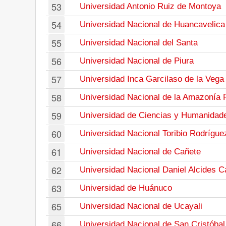
53
Universidad Antonio Ruiz de Montoya
54
Universidad Nacional de Huancavelica
55
Universidad Nacional del Santa
56
Universidad Nacional de Piura
57
Universidad Inca Garcilaso de la Vega
58
Universidad Nacional de la Amazonía 
59
Universidad de Ciencias y Humanidad
60
Universidad Nacional Toribio Rodrígu
61
Universidad Nacional de Cañete
62
Universidad Nacional Daniel Alcides C
63
Universidad de Huánuco
65
Universidad Nacional de Ucayali
66
Universidad Nacional de San Cristób