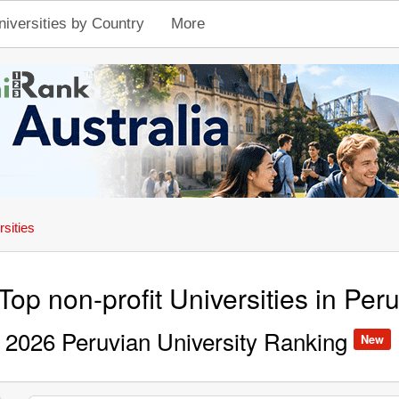
niversities by Country
More
rsities
Top non-profit Universities in Per
2026 Peruvian University Ranking
New