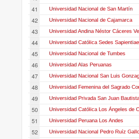
41
Universidad Nacional de San Martín
42
Universidad Nacional de Cajamarca
43
Universidad Andina Néstor Cáceres V
44
Universidad Católica Sedes Sapientiae
45
Universidad Nacional de Tumbes
46
Universidad Alas Peruanas
47
Universidad Nacional San Luis Gonza
48
Universidad Femenina del Sagrado Co
49
Universidad Privada San Juan Bautist
50
Universidad Católica Los Ángeles de 
51
Universidad Peruana Los Andes
52
Universidad Nacional Pedro Ruíz Gall