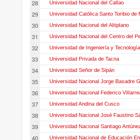
28
Universidad Nacional del Callao
29
Universidad Católica Santo Toribio de
30
Universidad Nacional del Altiplano
31
Universidad Nacional del Centro del P
32
Universidad de Ingeniería y Tecnología
33
Universidad Privada de Tacna
34
Universidad Señor de Sipán
35
Universidad Nacional Jorge Basadre 
36
Universidad Nacional Federico Villarre
37
Universidad Andina del Cusco
38
Universidad Nacional José Faustino S
39
Universidad Nacional Santiago Antúne
40
Universidad Nacional de Educación En