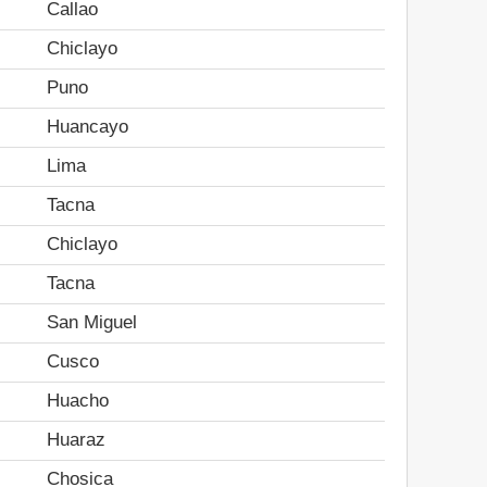
Callao
Chiclayo
Puno
Huancayo
Lima
Tacna
Chiclayo
Tacna
San Miguel
Cusco
Huacho
Huaraz
Chosica