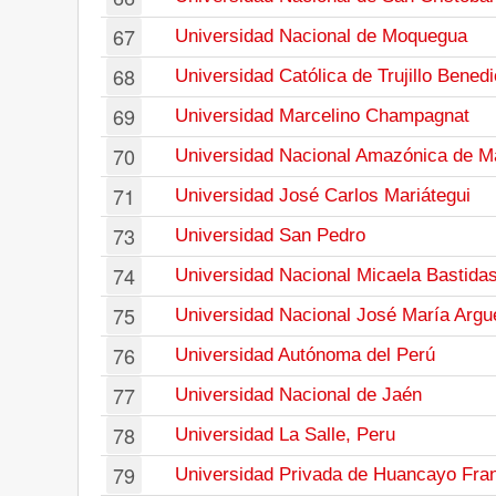
67
Universidad Nacional de Moquegua
68
Universidad Católica de Trujillo Bened
69
Universidad Marcelino Champagnat
70
Universidad Nacional Amazónica de M
71
Universidad José Carlos Mariátegui
73
Universidad San Pedro
74
Universidad Nacional Micaela Bastida
75
Universidad Nacional José María Arg
76
Universidad Autónoma del Perú
77
Universidad Nacional de Jaén
78
Universidad La Salle, Peru
79
Universidad Privada de Huancayo Fran