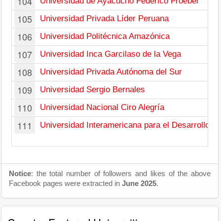
104
Universidad de Ayacucho Federico Froebel
105
Universidad Privada Líder Peruana
106
Universidad Politécnica Amazónica
107
Universidad Inca Garcilaso de la Vega
108
Universidad Privada Autónoma del Sur
109
Universidad Sergio Bernales
110
Universidad Nacional Ciro Alegría
111
Universidad Interamericana para el Desarrollo, P
Notice
: the total number of followers and likes of the above
Facebook pages were extracted in
June 2025
.