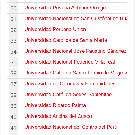
30
Universidad Privada Antenor Orrego
31
Universidad Nacional de San Cristóbal de Huam
32
Universidad Peruana Unión
33
Universidad Católica de Santa María
34
Universidad Nacional José Faustino Sánchez Ca
35
Universidad Nacional Federico Villarreal
36
Universidad Católica Santo Toribio de Mogrovejo
37
Universidad de Ciencias y Humanidades
38
Universidad Católica Sedes Sapientiae
39
Universidad Ricardo Palma
40
Universidad Andina del Cusco
41
Universidad Nacional del Centro del Perú