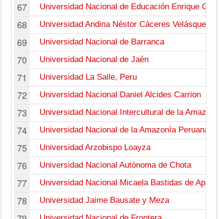
67
Universidad Nacional de Educación Enrique Guz
68
Universidad Andina Néstor Cáceres Velásquez
69
Universidad Nacional de Barranca
70
Universidad Nacional de Jaén
71
Universidad La Salle, Peru
72
Universidad Nacional Daniel Alcides Carrion
73
Universidad Nacional Intercultural de la Amazoní
74
Universidad Nacional de la Amazonía Peruana
75
Universidad Arzobispo Loayza
76
Universidad Nacional Autónoma de Chota
77
Universidad Nacional Micaela Bastidas de Apur
78
Universidad Jaime Bausate y Meza
79
Universidad Nacional de Frontera