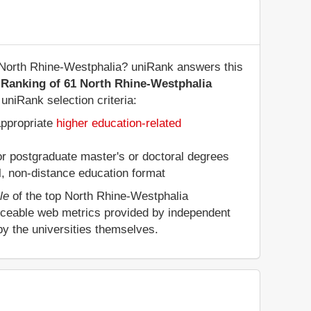
f North Rhine-Westphalia? uniRank answers this
 Ranking of 61 North Rhine-Westphalia
uniRank selection criteria:
appropriate
higher education-related
 or postgraduate master's or doctoral degrees
al, non-distance education format
le
of the top North Rhine-Westphalia
enceable web metrics provided by independent
by the universities themselves.