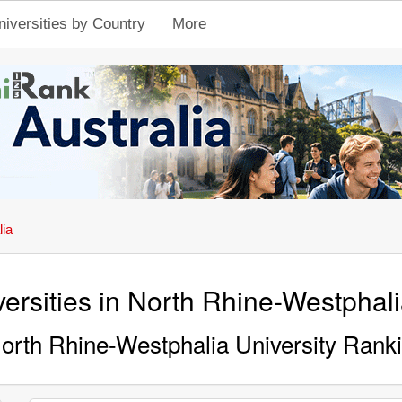
niversities by Country
More
ia
ersities in North Rhine-Westphali
orth Rhine-Westphalia University Rank