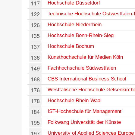
117
Hochschule Düsseldorf
122
Technische Hochschule Ostwestfalen-
126
Hochschule Niederrhein
135
Hochschule Bonn-Rhein-Sieg
137
Hochschule Bochum
138
Kunsthochschule für Medien Köln
149
Fachhochschule Südwestfalen
168
CBS International Business School
176
Westfälische Hochschule Gelsenkirch
178
Hochschule Rhein-Waal
184
IST-Hochschule für Management
195
Folkwang Universität der Künste
197
University of Applied Sciences Europe