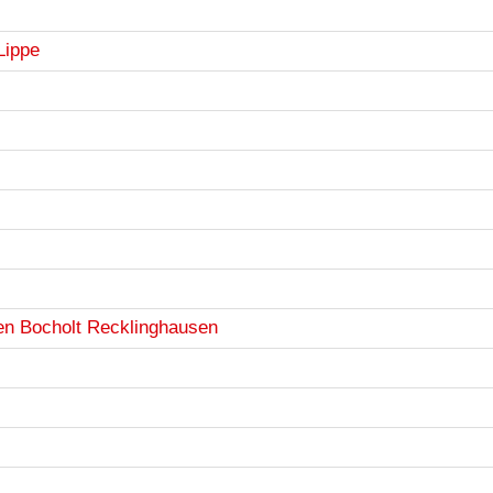
Lippe
en Bocholt Recklinghausen