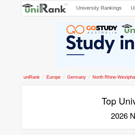
University Rankings
U
uniRank
Europe
Germany
North Rhine-Westphal
Top Univ
2026 N