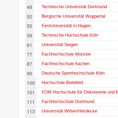
48
Technische Universität Dortmund
52
Bergische Universität Wuppertal
55
FernUniversität in Hagen
59
Technische Hochschule Köln
61
Universität Siegen
77
Fachhochschule Münster
87
Fachhochschule Aachen
90
Deutsche Sporthochschule Köln
100
Hochschule Bielefeld
101
FOM Hochschule für Oekonomie und
111
Fachhochschule Dortmund
113
Universität Witten/Herdecke