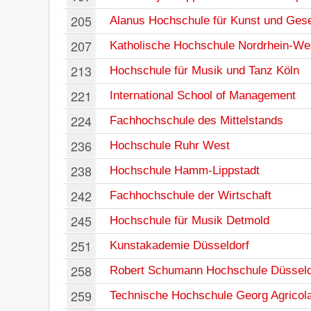
205
Alanus Hochschule für Kunst und Gese
207
Katholische Hochschule Nordrhein-We
213
Hochschule für Musik und Tanz Köln
221
International School of Management
224
Fachhochschule des Mittelstands
236
Hochschule Ruhr West
238
Hochschule Hamm-Lippstadt
242
Fachhochschule der Wirtschaft
245
Hochschule für Musik Detmold
251
Kunstakademie Düsseldorf
258
Robert Schumann Hochschule Düsseld
259
Technische Hochschule Georg Agricol