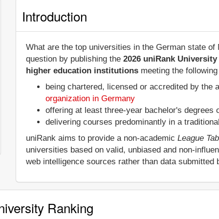
Introduction
What are the top universities in the German state o
question by publishing the
2026 uniRank University
higher education institutions
meeting the following 
being chartered, licensed or accredited by the 
organization in Germany
offering at least three-year bachelor's degrees
delivering courses predominantly in a tradition
uniRank aims to provide a non-academic
League Tab
universities based on valid, unbiased and non-influ
web intelligence sources rather than data submitted 
iversity Ranking