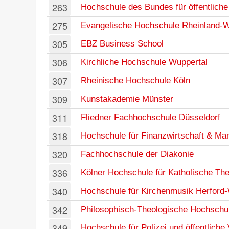
263
Hochschule des Bundes für öffentliche
275
Evangelische Hochschule Rheinland-W
305
EBZ Business School
306
Kirchliche Hochschule Wuppertal
307
Rheinische Hochschule Köln
309
Kunstakademie Münster
311
Fliedner Fachhochschule Düsseldorf
318
Hochschule für Finanzwirtschaft & M
320
Fachhochschule der Diakonie
336
Kölner Hochschule für Katholische The
340
Hochschule für Kirchenmusik Herford-
342
Philosophisch-Theologische Hochschu
349
Hochschule für Polizei und öffentlich