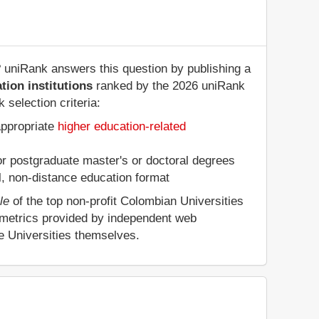
? uniRank answers this question by publishing a
tion institutions
ranked by the 2026 uniRank
selection criteria:
appropriate
higher education-related
 or postgraduate master's or doctoral degrees
al, non-distance education format
le
of the top non-profit Colombian Universities
 metrics provided by independent web
he Universities themselves.