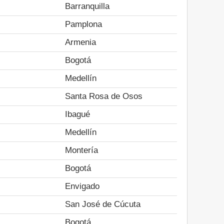
Barranquilla
Pamplona
Armenia
Bogotá
Medellín
Santa Rosa de Osos
Ibagué
Medellín
Montería
Bogotá
Envigado
San José de Cúcuta
Bogotá