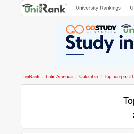
University Rankings
U
uniRank
Latin America
Colombia
Top non-profit 
To