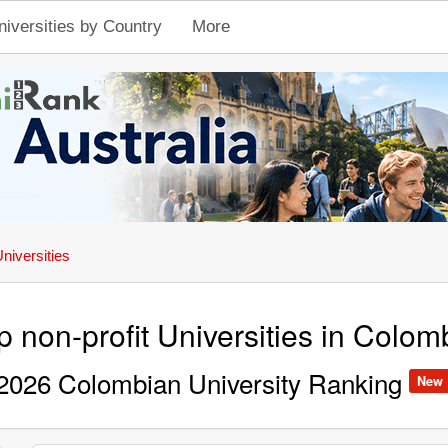
niversities by Country
More
Universities
p non-profit Universities in Colom
2026 Colombian University Ranking
New