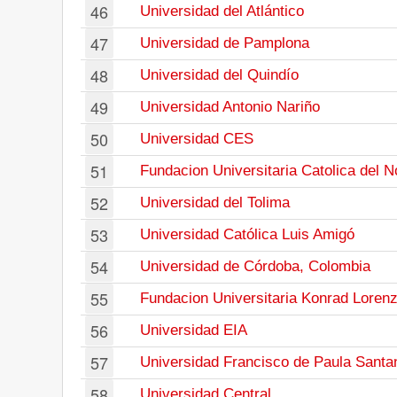
46
Universidad del Atlántico
47
Universidad de Pamplona
48
Universidad del Quindío
49
Universidad Antonio Nariño
50
Universidad CES
51
Fundacion Universitaria Catolica del N
52
Universidad del Tolima
53
Universidad Católica Luis Amigó
54
Universidad de Córdoba, Colombia
55
Fundacion Universitaria Konrad Loren
56
Universidad EIA
57
Universidad Francisco de Paula Santa
58
Universidad Central