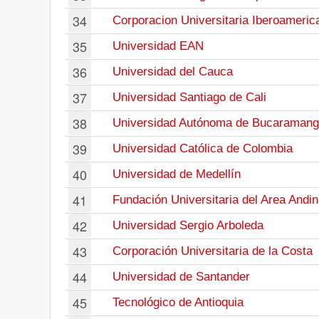
34
Corporacion Universitaria Iberoameric
35
Universidad EAN
36
Universidad del Cauca
37
Universidad Santiago de Cali
38
Universidad Autónoma de Bucaraman
39
Universidad Católica de Colombia
40
Universidad de Medellín
41
Fundación Universitaria del Area Andi
42
Universidad Sergio Arboleda
43
Corporación Universitaria de la Costa
44
Universidad de Santander
45
Tecnológico de Antioquia