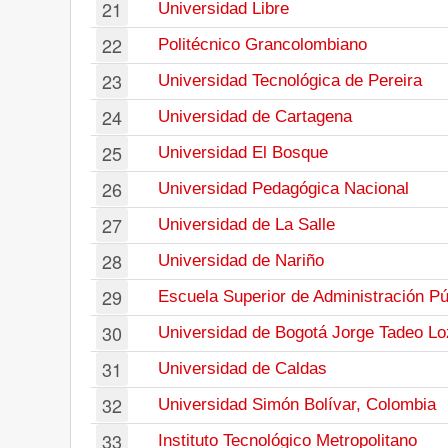
21
Universidad Libre
22
Politécnico Grancolombiano
23
Universidad Tecnológica de Pereira
24
Universidad de Cartagena
25
Universidad El Bosque
26
Universidad Pedagógica Nacional
27
Universidad de La Salle
28
Universidad de Nariño
29
Escuela Superior de Administración Pú
30
Universidad de Bogotá Jorge Tadeo L
31
Universidad de Caldas
32
Universidad Simón Bolívar, Colombia
33
Instituto Tecnológico Metropolitano