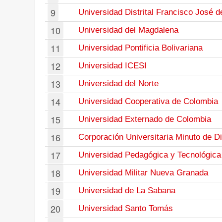
9
Universidad Distrital Francisco José 
10
Universidad del Magdalena
11
Universidad Pontificia Bolivariana
12
Universidad ICESI
13
Universidad del Norte
14
Universidad Cooperativa de Colombia
15
Universidad Externado de Colombia
16
Corporación Universitaria Minuto de D
17
Universidad Pedagógica y Tecnológica
18
Universidad Militar Nueva Granada
19
Universidad de La Sabana
20
Universidad Santo Tomás