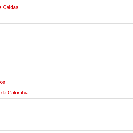
de Caldas
ios
 de Colombia