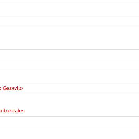
o Garavito
Ambientales