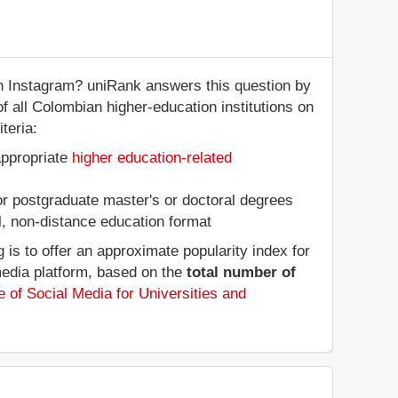
n Instagram? uniRank answers this question by
f all Colombian higher-education institutions on
teria:
appropriate
higher education-related
 or postgraduate master's or doctoral degrees
al, non-distance education format
is to offer an approximate popularity index for
media platform, based on the
total number of
 of Social Media for Universities and