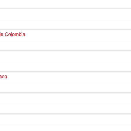
de Colombia
ano