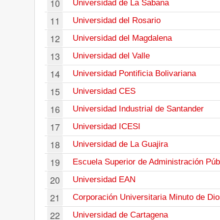
10
Universidad de La Sabana
11
Universidad del Rosario
12
Universidad del Magdalena
13
Universidad del Valle
14
Universidad Pontificia Bolivariana
15
Universidad CES
16
Universidad Industrial de Santander
17
Universidad ICESI
18
Universidad de La Guajira
19
Escuela Superior de Administración Púb
20
Universidad EAN
21
Corporación Universitaria Minuto de Di
22
Universidad de Cartagena