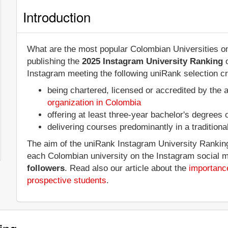
Introduction
What are the most popular Colombian Universities o
publishing the
2025 Instagram University Ranking
o
Instagram meeting the following uniRank selection cri
being chartered, licensed or accredited by the 
organization in Colombia
offering at least three-year bachelor's degrees
delivering courses predominantly in a tradition
The aim of the uniRank Instagram University Ranking 
each Colombian university on the Instagram social 
followers
. Read also our article about the
importance
prospective students
.