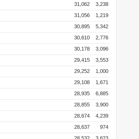
31,062
3,238
31,056
1,219
30,895
5,342
30,610
2,776
30,178
3,096
29,415
3,553
29,252
1,000
29,108
1,671
28,935
6,885
28,855
3,900
28,674
4,239
28,637
974
28,532
3,623