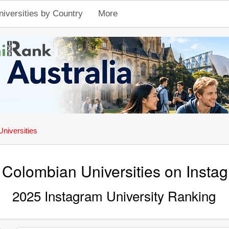
niversities by Country
More
niversities
 Colombian Universities on Insta
2025 Instagram University Ranking