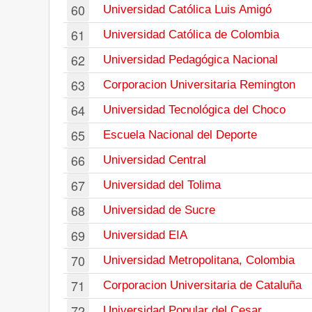
60
Universidad Católica Luis Amigó
61
Universidad Católica de Colombia
62
Universidad Pedagógica Nacional
63
Corporacion Universitaria Remington
64
Universidad Tecnológica del Choco
65
Escuela Nacional del Deporte
66
Universidad Central
67
Universidad del Tolima
68
Universidad de Sucre
69
Universidad EIA
70
Universidad Metropolitana, Colombia
71
Corporacion Universitaria de Cataluña
72
Universidad Popular del Cesar