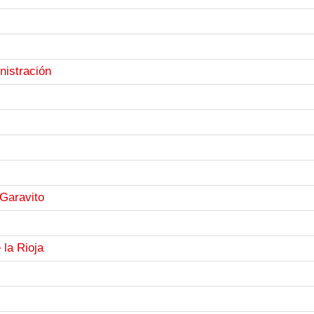
nistración
 Garavito
 la Rioja