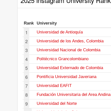
2025 Instagram University Rank
Rank
University
1
Universidad de Antioquía
2
Universidad de los Andes, Colombia
3
Universidad Nacional de Colombia
4
Politécnico Grancolombiano
5
Universidad Externado de Colombia
6
Pontificia Universidad Javeriana
7
Universidad EAFIT
8
Fundación Universitaria del Area Andina
9
Universidad del Norte