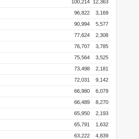
100,214
12,363
96,822
3,169
90,994
5,577
77,624
2,308
76,707
3,785
75,564
3,525
73,498
2,181
72,031
9,142
66,980
6,079
66,489
8,270
65,950
2,193
65,791
1,632
63,222
4,839