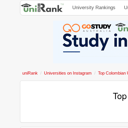
University Rankings
U
uniRank
Universities on Instagram
Top Colombian U
Top