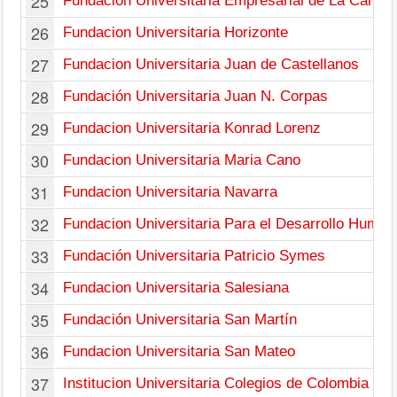
25
Fundacion Universitaria Empresarial de La Cama
26
Fundacion Universitaria Horizonte
27
Fundacion Universitaria Juan de Castellanos
28
Fundación Universitaria Juan N. Corpas
29
Fundacion Universitaria Konrad Lorenz
30
Fundacion Universitaria Maria Cano
31
Fundacion Universitaria Navarra
32
Fundacion Universitaria Para el Desarrollo Human
33
Fundación Universitaria Patricio Symes
34
Fundacion Universitaria Salesiana
35
Fundación Universitaria San Martín
36
Fundacion Universitaria San Mateo
37
Institucion Universitaria Colegios de Colombia