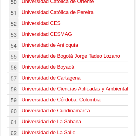
50
Universidad Católica de Oriente
51
Universidad Católica de Pereira
52
Universidad CES
53
Universidad CESMAG
54
Universidad de Antioquía
55
Universidad de Bogotá Jorge Tadeo Lozano
56
Universidad de Boyacá
57
Universidad de Cartagena
58
Universidad de Ciencias Aplicadas y Ambientales
59
Universidad de Córdoba, Colombia
60
Universidad de Cundinamarca
61
Universidad de La Sabana
62
Universidad de La Salle