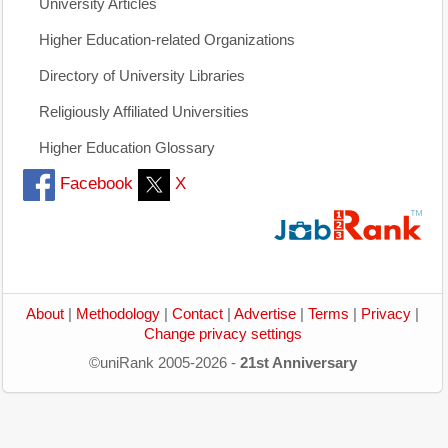
University Articles
Higher Education-related Organizations
Directory of University Libraries
Religiously Affiliated Universities
Higher Education Glossary
Facebook
X
About
|
Methodology
|
Contact
|
Advertise
|
Terms
|
Privacy
|
Change privacy settings
©uniRank 2005-2026 -
21st Anniversary