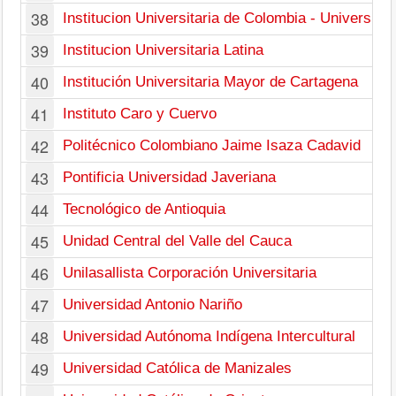
38
Institucion Universitaria de Colombia - Universita
39
Institucion Universitaria Latina
40
Institución Universitaria Mayor de Cartagena
41
Instituto Caro y Cuervo
42
Politécnico Colombiano Jaime Isaza Cadavid
43
Pontificia Universidad Javeriana
44
Tecnológico de Antioquia
45
Unidad Central del Valle del Cauca
46
Unilasallista Corporación Universitaria
47
Universidad Antonio Nariño
48
Universidad Autónoma Indígena Intercultural
49
Universidad Católica de Manizales