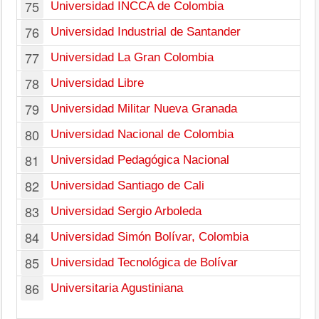
75
Universidad INCCA de Colombia
76
Universidad Industrial de Santander
77
Universidad La Gran Colombia
78
Universidad Libre
79
Universidad Militar Nueva Granada
80
Universidad Nacional de Colombia
81
Universidad Pedagógica Nacional
82
Universidad Santiago de Cali
83
Universidad Sergio Arboleda
84
Universidad Simón Bolívar, Colombia
85
Universidad Tecnológica de Bolívar
86
Universitaria Agustiniana