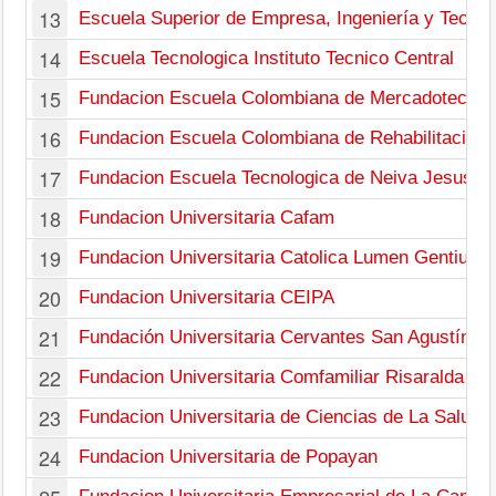
13
Escuela Superior de Empresa, Ingeniería y Tecnol
14
Escuela Tecnologica Instituto Tecnico Central
15
Fundacion Escuela Colombiana de Mercadotecnia
16
Fundacion Escuela Colombiana de Rehabilitacion
17
Fundacion Escuela Tecnologica de Neiva Jesus O
18
Fundacion Universitaria Cafam
19
Fundacion Universitaria Catolica Lumen Gentium
20
Fundacion Universitaria CEIPA
21
Fundación Universitaria Cervantes San Agustín
22
Fundacion Universitaria Comfamiliar Risaralda
23
Fundacion Universitaria de Ciencias de La Salud
24
Fundacion Universitaria de Popayan