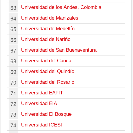
63
Universidad de los Andes, Colombia
64
Universidad de Manizales
65
Universidad de Medellín
66
Universidad de Nariño
67
Universidad de San Buenaventura
68
Universidad del Cauca
69
Universidad del Quindío
70
Universidad del Rosario
71
Universidad EAFIT
72
Universidad EIA
73
Universidad El Bosque
74
Universidad ICESI