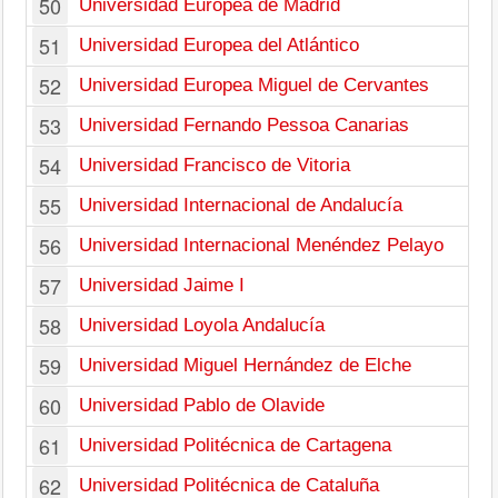
50
Universidad Europea de Madrid
51
Universidad Europea del Atlántico
52
Universidad Europea Miguel de Cervantes
53
Universidad Fernando Pessoa Canarias
54
Universidad Francisco de Vitoria
55
Universidad Internacional de Andalucía
56
Universidad Internacional Menéndez Pelayo
57
Universidad Jaime I
58
Universidad Loyola Andalucía
59
Universidad Miguel Hernández de Elche
60
Universidad Pablo de Olavide
61
Universidad Politécnica de Cartagena
62
Universidad Politécnica de Cataluña