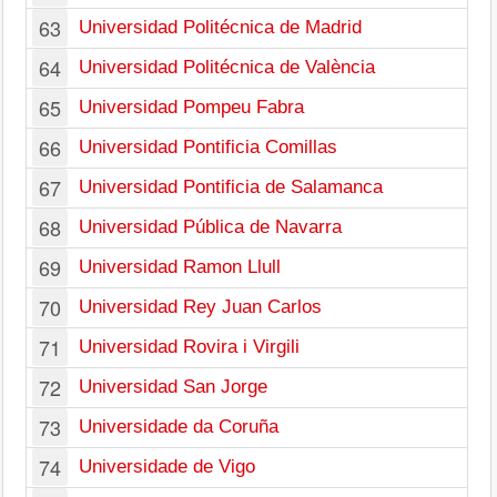
63
Universidad Politécnica de Madrid
64
Universidad Politécnica de València
65
Universidad Pompeu Fabra
66
Universidad Pontificia Comillas
67
Universidad Pontificia de Salamanca
68
Universidad Pública de Navarra
69
Universidad Ramon Llull
70
Universidad Rey Juan Carlos
71
Universidad Rovira i Virgili
72
Universidad San Jorge
73
Universidade da Coruña
74
Universidade de Vigo