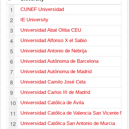
1
CUNEF Universidad
2
IE University
3
Universidad Abat Oliba CEU
4
Universidad Alfonso X el Sabio
5
Universidad Antonio de Nebrija
6
Universidad Autónoma de Barcelona
7
Universidad Autónoma de Madrid
8
Universidad Camilo José Cela
9
Universidad Carlos III de Madrid
10
Universidad Católica de Ávila
11
Universidad Católica de Valencia San Vicente Màrt
12
Universidad Católica San Antonio de Murcia