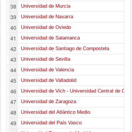
38
Universidad de Murcia
39
Universidad de Navarra
40
Universidad de Oviedo
41
Universidad de Salamanca
42
Universidad de Santiago de Compostela
43
Universidad de Sevilla
44
Universidad de Valencia
45
Universidad de Valladolid
46
Universidad de Vich - Universidad Central de Cat
47
Universidad de Zaragoza
48
Universidad del Atlántico Medio
49
Universidad del País Vasco