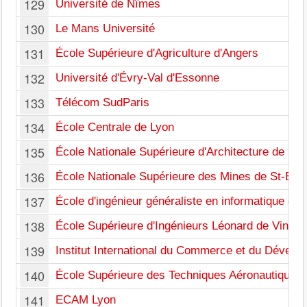
129
Université de Nîmes
130
Le Mans Université
131
École Supérieure d'Agriculture d'Angers
132
Université d'Évry-Val d'Essonne
133
Télécom SudParis
134
École Centrale de Lyon
135
École Nationale Supérieure d'Architecture de Na
136
École Nationale Supérieure des Mines de St-Eti
137
École d'ingénieur généraliste en informatique et
138
École Supérieure d'Ingénieurs Léonard de Vinci
139
Institut International du Commerce et du Dévelo
140
École Supérieure des Techniques Aéronautiques 
141
ECAM Lyon