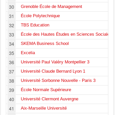
30
Grenoble École de Management
31
École Polytechnique
32
TBS Education
33
École des Hautes Études en Sciences Sociales
34
SKEMA Business School
35
Excelia
36
Université Paul Valéry Montpellier 3
37
Université Claude Bernard Lyon 1
38
Université Sorbonne Nouvelle - Paris 3
39
École Normale Supérieure
40
Université Clermont Auvergne
41
Aix-Marseille Université