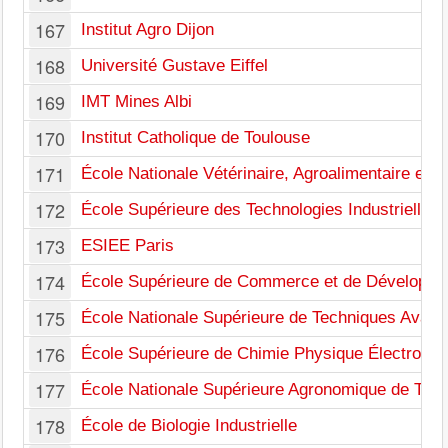
167
Institut Agro Dijon
168
Université Gustave Eiffel
169
IMT Mines Albi
170
Institut Catholique de Toulouse
171
École Nationale Vétérinaire, Agroalimentaire et d
172
École Supérieure des Technologies Industrielles
173
ESIEE Paris
174
École Supérieure de Commerce et de Développ
175
École Nationale Supérieure de Techniques Avan
176
École Supérieure de Chimie Physique Électroniq
177
École Nationale Supérieure Agronomique de Tou
178
École de Biologie Industrielle