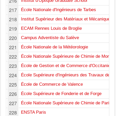
216
Institut d'Optique Graduate School
217
École Nationale d'Ingénieurs de Tarbes
218
Institut Supérieur des Matériaux et Mécaniques
219
ECAM Rennes Louis de Broglie
220
Campus Adventiste du Salève
221
École Nationale de la Météorologie
222
École Nationale Supérieure de Chimie de Montpel
223
École de Gestion et de Commerce d'Occitanie
224
École Supérieure d'Ingénieurs des Travaux de la
225
École de Commerce de Valence
226
École Supérieure de Fonderie et de Forge
227
École Nationale Supérieure de Chimie de Paris
228
ENSTA Paris