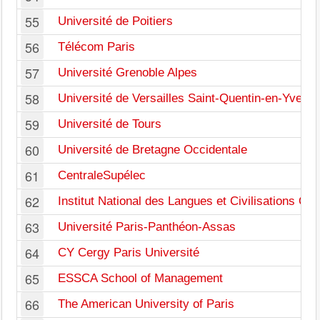
55
Université de Poitiers
56
Télécom Paris
57
Université Grenoble Alpes
58
Université de Versailles Saint-Quentin-en-Yvelin
59
Université de Tours
60
Université de Bretagne Occidentale
61
CentraleSupélec
62
Institut National des Langues et Civilisations Ori
63
Université Paris-Panthéon-Assas
64
CY Cergy Paris Université
65
ESSCA School of Management
66
The American University of Paris