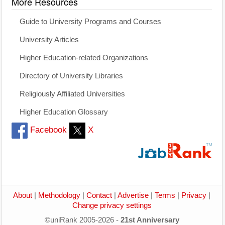
More Resources
Guide to University Programs and Courses
University Articles
Higher Education-related Organizations
Directory of University Libraries
Religiously Affiliated Universities
Higher Education Glossary
Facebook
X
About
|
Methodology
|
Contact
|
Advertise
|
Terms
|
Privacy
|
Change privacy settings
©uniRank 2005-2026 -
21st Anniversary