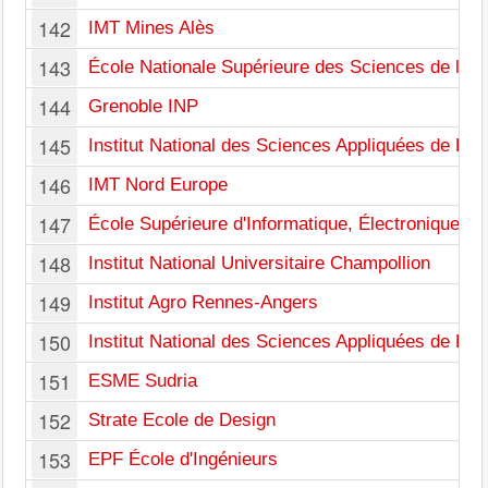
142
IMT Mines Alès
143
École Nationale Supérieure des Sciences de l'Inf
144
Grenoble INP
145
Institut National des Sciences Appliquées de Ro
146
IMT Nord Europe
147
École Supérieure d'Informatique, Électronique, A
148
Institut National Universitaire Champollion
149
Institut Agro Rennes-Angers
150
Institut National des Sciences Appliquées de Re
151
ESME Sudria
152
Strate Ecole de Design
153
EPF École d'Ingénieurs