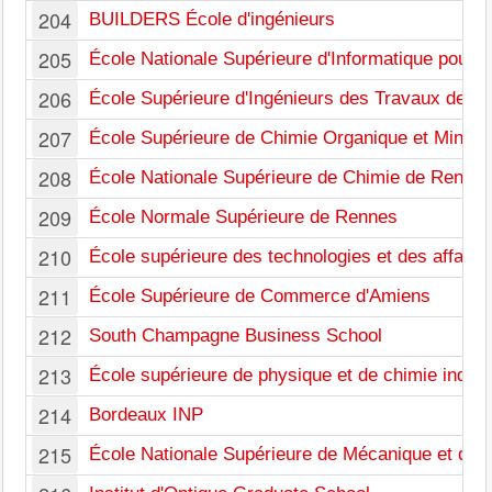
204
BUILDERS École d'ingénieurs
205
École Nationale Supérieure d'Informatique pour l'I
206
École Supérieure d'Ingénieurs des Travaux de la
207
École Supérieure de Chimie Organique et Minéra
208
École Nationale Supérieure de Chimie de Renne
209
École Normale Supérieure de Rennes
210
École supérieure des technologies et des affaires
211
École Supérieure de Commerce d'Amiens
212
South Champagne Business School
213
École supérieure de physique et de chimie industri
214
Bordeaux INP
215
École Nationale Supérieure de Mécanique et des