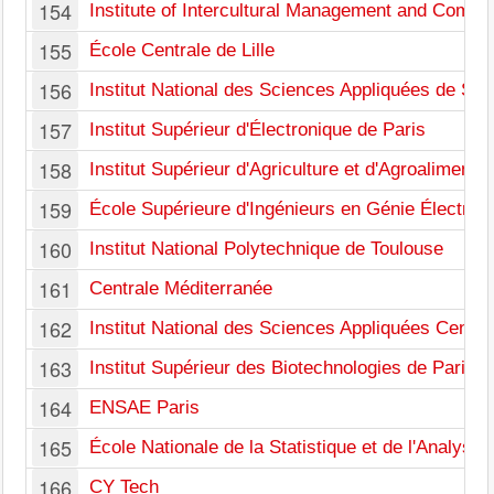
154
Institute of Intercultural Management and Commu
155
École Centrale de Lille
156
Institut National des Sciences Appliquées de Str
157
Institut Supérieur d'Électronique de Paris
158
Institut Supérieur d'Agriculture et d'Agroaliment
159
École Supérieure d'Ingénieurs en Génie Électriq
160
Institut National Polytechnique de Toulouse
161
Centrale Méditerranée
162
Institut National des Sciences Appliquées Centre
163
Institut Supérieur des Biotechnologies de Paris
164
ENSAE Paris
165
École Nationale de la Statistique et de l'Analyse d
166
CY Tech