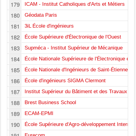
179
ICAM - Institut Catholiques d'Arts et Métiers
180
Géodata Paris
181
3iL École d'ingénieurs
182
École Supérieure d'Électronique de l'Ouest
183
Supméca - Institut Supérieur de Mécanique
184
École Nationale Supérieure de l'Électronique et d
185
École Nationale d'Ingénieurs de Saint-Étienne
186
École d'ingénieurs SIGMA Clermont
187
Institut Supérieur du Bâtiment et des Travaux Pu
188
Brest Business School
189
ECAM-EPMI
190
École Supérieure d'Agro-développement Internati
191
Eurecom