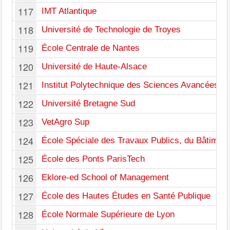
117
IMT Atlantique
118
Université de Technologie de Troyes
119
École Centrale de Nantes
120
Université de Haute-Alsace
121
Institut Polytechnique des Sciences Avancées
122
Université Bretagne Sud
123
VetAgro Sup
124
École Spéciale des Travaux Publics, du Bâtiment e
125
École des Ponts ParisTech
126
Eklore-ed School of Management
127
École des Hautes Études en Santé Publique
128
École Normale Supérieure de Lyon