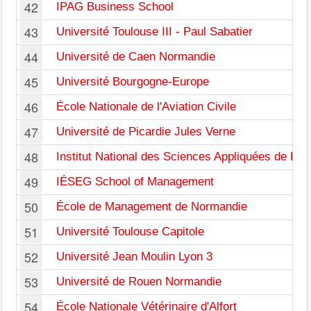
42
IPAG Business School
43
Université Toulouse III - Paul Sabatier
44
Université de Caen Normandie
45
Université Bourgogne-Europe
46
École Nationale de l'Aviation Civile
47
Université de Picardie Jules Verne
48
Institut National des Sciences Appliquées de Lyo
49
IÉSEG School of Management
50
École de Management de Normandie
51
Université Toulouse Capitole
52
Université Jean Moulin Lyon 3
53
Université de Rouen Normandie
54
École Nationale Vétérinaire d'Alfort