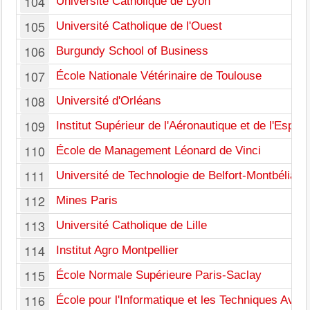
104
Université Catholique de Lyon
105
Université Catholique de l'Ouest
106
Burgundy School of Business
107
École Nationale Vétérinaire de Toulouse
108
Université d'Orléans
109
Institut Supérieur de l'Aéronautique et de l'Espac
110
École de Management Léonard de Vinci
111
Université de Technologie de Belfort-Montbéliard
112
Mines Paris
113
Université Catholique de Lille
114
Institut Agro Montpellier
115
École Normale Supérieure Paris-Saclay
116
École pour l'Informatique et les Techniques Ava