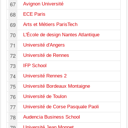
67
Avignon Université
68
ECE Paris
69
Arts et Métiers ParisTech
70
L'École de design Nantes Atlantique
71
Université d'Angers
72
Université de Rennes
73
IFP School
74
Université Rennes 2
75
Université Bordeaux Montaigne
76
Université de Toulon
77
Université de Corse Pasquale Paoli
78
Audencia Business School
79
Université Jean Monnet