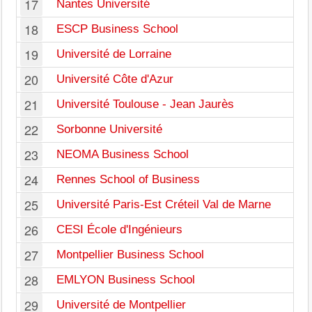
17
Nantes Université
18
ESCP Business School
19
Université de Lorraine
20
Université Côte d'Azur
21
Université Toulouse - Jean Jaurès
22
Sorbonne Université
23
NEOMA Business School
24
Rennes School of Business
25
Université Paris-Est Créteil Val de Marne
26
CESI École d'Ingénieurs
27
Montpellier Business School
28
EMLYON Business School
29
Université de Montpellier