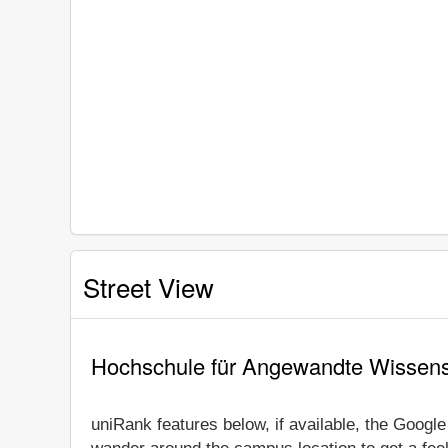
Street View
Hochschule für Angewandte Wissens
uniRank features below, if available, the Goog