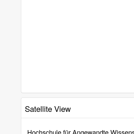
Satellite View
Hochschule für Angewandte Wissens