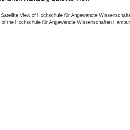
le Satellite View of Hochschule für Angewandte Wissenschaft
ew of the Hochschule für Angewandte Wissenschaften Hamburg'