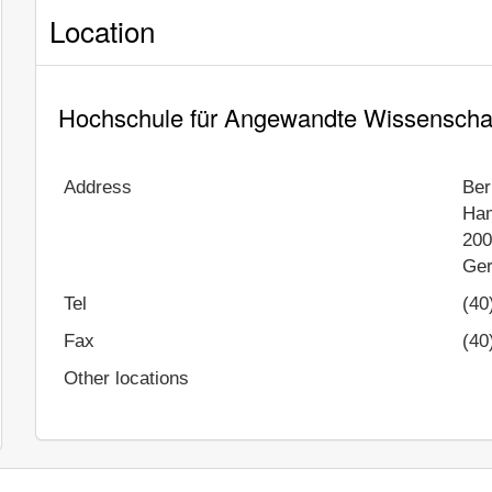
Location
Hochschule für Angewandte Wissenscha
Address
Ber
Ha
20
Ge
Tel
(40
Fax
(40
Other locations