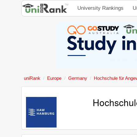
University Rankings
U
uniRank
Europe
Germany
Hochschule für Ang
Hochschul