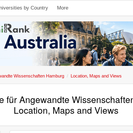
niversities by Country
More
ewandte Wissenschaften Hamburg
Location, Maps and Views
e für Angewandte Wissenschaft
Location, Maps and Views