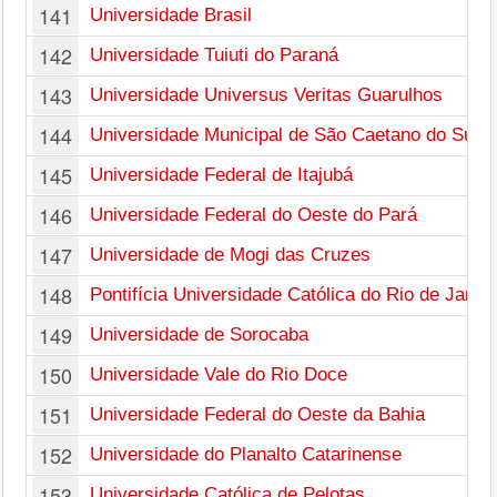
141
Universidade Brasil
142
Universidade Tuiuti do Paraná
143
Universidade Universus Veritas Guarulhos
144
Universidade Municipal de São Caetano do Sul
145
Universidade Federal de Itajubá
146
Universidade Federal do Oeste do Pará
147
Universidade de Mogi das Cruzes
148
Pontifícia Universidade Católica do Rio de Janei
149
Universidade de Sorocaba
150
Universidade Vale do Rio Doce
151
Universidade Federal do Oeste da Bahia
152
Universidade do Planalto Catarinense
153
Universidade Católica de Pelotas