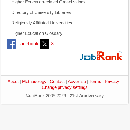
Higher Education-related Organizations
Directory of University Libraries
Religiously Affiliated Universities
Higher Education Glossary
Facebook
X
About
|
Methodology
|
Contact
|
Advertise
|
Terms
|
Privacy
|
Change privacy settings
©uniRank 2005-2026 -
21st Anniversary