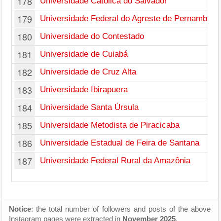
178
Universidade Católica do Salvador
179
Universidade Federal do Agreste de Pernambuco
180
Universidade do Contestado
181
Universidade de Cuiabá
182
Universidade de Cruz Alta
183
Universidade Ibirapuera
184
Universidade Santa Úrsula
185
Universidade Metodista de Piracicaba
186
Universidade Estadual de Feira de Santana
187
Universidade Federal Rural da Amazônia
Notice
: the total number of followers and posts of the above
Instagram pages were extracted in
November 2025
.