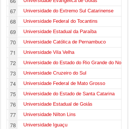
66
Universidade Evangélica de Goiás
67
Universidade do Extremo Sul Catarinense
68
Universidade Federal do Tocantins
69
Universidade Estadual da Paraíba
70
Universidade Católica de Pernambuco
71
Universidade Vila Velha
72
Universidade do Estado do Rio Grande do Norte
73
Universidade Cruzeiro do Sul
74
Universidade Federal de Mato Grosso
75
Universidade do Estado de Santa Catarina
76
Universidade Estadual de Goiás
77
Universidade Nilton Lins
78
Universidade Iguaçu